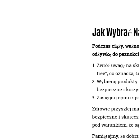
Jak Wybrać N
Podczas ciąży, ważne
odżywkę do paznokci 
Zwróć uwagę na sk
free”, co oznacza, 
Wybieraj produkty 
bezpieczne i korzy
Zasięgnij opinii sp
Zdrowie przyszłej ma
bezpieczne i skutec
pod warunkiem, że s
Pamiętajmy, że dobr