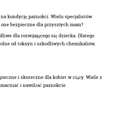
 na kondycję paznokci. Wielu specjalistów
są one bezpieczne dla przyszłych mam?
we dla rozwijającego się dziecka. Dlatego
olne od toksyn i szkodliwych chemikaliów,
pieczne i skuteczne dla kobiet w ciąży. Wiele z
wzmacniać i nawilżać paznokcie.