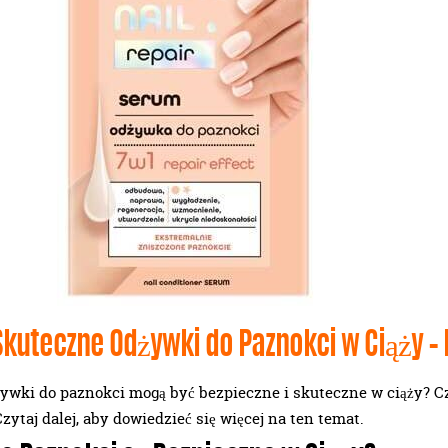
Skuteczne Odżywki do Paznokci w Ciąży – 
żywki do paznokci mogą być bezpieczne i skuteczne w ciąży? Cz
Czytaj dalej, aby dowiedzieć się więcej na ten temat.