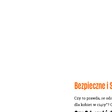
Bezpieczne i 
Czy to prawda, że od
dla kobiet w ciąży”? 