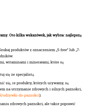
wamy. Oto kilka wskazówek, jak wybrać najlepszą
ukaj produktów z oznaczeniem „5-free” lub „7-
adników.
mi, witaminami i minerałami, które są
uj się ze specjalistą.
nić się, że produkty, których używamy, są
em na utrzymanie zdrowych i silnych paznokci,
pl/odzywki-do-paznokci
).
aniu zdrowych paznokci, ale także poprawić