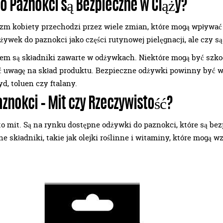
o Paznokci są Bezpieczne w Ciąży?
izm kobiety przechodzi przez wiele zmian, które mogą wpływać
żywek do paznokci jako części rutynowej pielęgnacji, ale czy 
 są składniki zawarte w odżywkach. Niektóre mogą być szkodli
ć uwagę na skład produktu. Bezpieczne odżywki powinny być w
d, toluen czy ftalany.
znokci – Mit czy Rzeczywistość?
to mit. Są na rynku dostępne odżywki do paznokci, które są bez
e składniki, takie jak olejki roślinne i witaminy, które mogą 