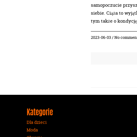
samopoczucie przysz
siebie. Ciąża to wyją
tym także o kondycję
2023-06-03 / No commen
Kategorie
Dla dzieci
Moda