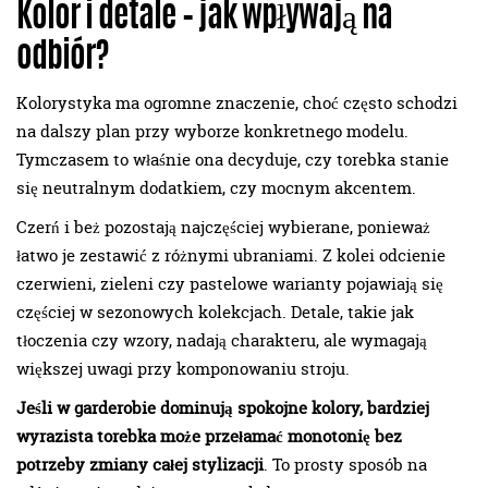
Kolor i detale – jak wpływają na
odbiór?
Kolorystyka ma ogromne znaczenie, choć często schodzi
na dalszy plan przy wyborze konkretnego modelu.
Tymczasem to właśnie ona decyduje, czy torebka stanie
się neutralnym dodatkiem, czy mocnym akcentem.
Czerń i beż pozostają najczęściej wybierane, ponieważ
łatwo je zestawić z różnymi ubraniami. Z kolei odcienie
czerwieni, zieleni czy pastelowe warianty pojawiają się
częściej w sezonowych kolekcjach. Detale, takie jak
tłoczenia czy wzory, nadają charakteru, ale wymagają
większej uwagi przy komponowaniu stroju.
Jeśli w garderobie dominują spokojne kolory, bardziej
wyrazista torebka może przełamać monotonię bez
potrzeby zmiany całej stylizacji
. To prosty sposób na