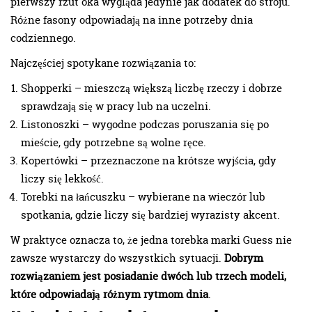
pierwszy rzut oka wygląda jedynie jak dodatek do stroju.
Różne fasony odpowiadają na inne potrzeby dnia
codziennego.
Najczęściej spotykane rozwiązania to:
Shopperki – mieszczą większą liczbę rzeczy i dobrze
sprawdzają się w pracy lub na uczelni.
Listonoszki – wygodne podczas poruszania się po
mieście, gdy potrzebne są wolne ręce.
Kopertówki – przeznaczone na krótsze wyjścia, gdy
liczy się lekkość.
Torebki na łańcuszku – wybierane na wieczór lub
spotkania, gdzie liczy się bardziej wyrazisty akcent.
W praktyce oznacza to, że jedna torebka marki Guess nie
zawsze wystarczy do wszystkich sytuacji.
Dobrym
rozwiązaniem jest posiadanie dwóch lub trzech modeli,
które odpowiadają różnym rytmom dnia
.