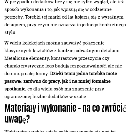
W przypadku dodatków liczy się nie tylko wygląd, ale też
sposób wykonania i to, jak wpisują się w codzienne
potrzeby. Torebki tej marki od lat kojarzą się z wyraźnym
designem, przy czym nie oznacza to jednego konkretnego
stylu.
W wielu kolekcjach można zauważyć połączenie
klasycznych kształtów z bardziej odważnymi detalami.
Metaliczne elementy, kontrastowe przeszycia czy
charakterystyczne logo budują rozpoznawalność, ale nie
dominują całej formy.
Dzięki temu jedna torebka może
pasować zarówno do pracy, jak i na mniej formalne
spotkanie
, co dla wielu osób ma znaczenie przy
ograniczonej liczbie dodatków w szafie.
Materiały i wykonanie – na co zwrócić
uwagę?
Wybierając torebkę, wiele osób zastanawia się nad jej