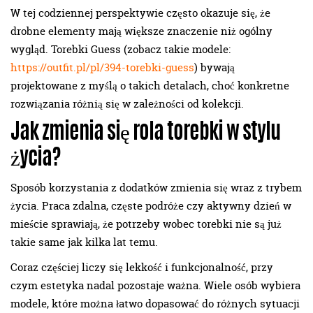
W tej codziennej perspektywie często okazuje się, że
drobne elementy mają większe znaczenie niż ogólny
wygląd. Torebki Guess (zobacz takie modele:
https://outfit.pl/pl/394-torebki-guess
) bywają
projektowane z myślą o takich detalach, choć konkretne
rozwiązania różnią się w zależności od kolekcji.
Jak zmienia się rola torebki w stylu
życia?
Sposób korzystania z dodatków zmienia się wraz z trybem
życia. Praca zdalna, częste podróże czy aktywny dzień w
mieście sprawiają, że potrzeby wobec torebki nie są już
takie same jak kilka lat temu.
Coraz częściej liczy się lekkość i funkcjonalność, przy
czym estetyka nadal pozostaje ważna. Wiele osób wybiera
modele, które można łatwo dopasować do różnych sytuacji