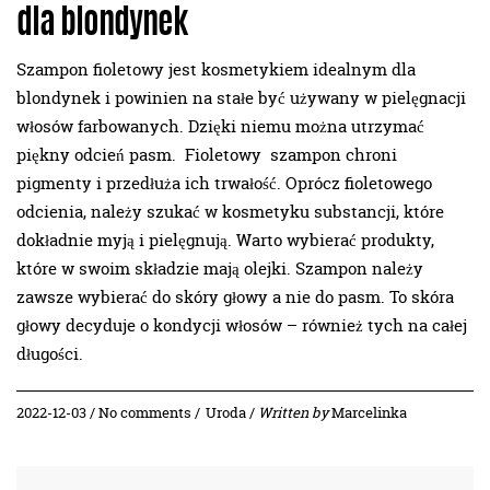
dla blondynek
Szampon fioletowy jest kosmetykiem idealnym dla
blondynek i powinien na stałe być używany w pielęgnacji
włosów farbowanych. Dzięki niemu można utrzymać
piękny odcień pasm. Fioletowy szampon chroni
pigmenty i przedłuża ich trwałość. Oprócz fioletowego
odcienia, należy szukać w kosmetyku substancji, które
dokładnie myją i pielęgnują. Warto wybierać produkty,
które w swoim składzie mają olejki. Szampon należy
zawsze wybierać do skóry głowy a nie do pasm. To skóra
głowy decyduje o kondycji włosów – również tych na całej
długości.
2022-12-03 / No comments /
Uroda
/
Written by
Marcelinka