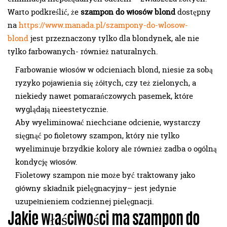
Warto podkreślić, że
szampon do włosów blond
dostępny
na
https://www.manada.pl/szampony-do-wlosow-
blond
jest przeznaczony tylko dla blondynek, ale nie
tylko farbowanych- również naturalnych.
Farbowanie włosów w odcieniach blond, niesie za sobą
ryzyko pojawienia się żółtych, czy też zielonych, a
niekiedy nawet pomarańczowych pasemek, które
wyglądają nieestetycznie.
Aby wyeliminować niechciane odcienie, wystarczy
sięgnąć po fioletowy szampon, który nie tylko
wyeliminuje brzydkie kolory ale również zadba o ogólną
kondycję włosów.
Fioletowy szampon nie może być traktowany jako
główny składnik pielęgnacyjny– jest jedynie
uzupełnieniem codziennej pielęgnacji.
Jakie właściwości ma szampon do