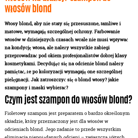
włosów blond
Włosy blond, aby nie stały się przesuszone, łamliwe i
matowe, wymagają szczególnej ochrony. Farbowanie
włosów w dzisiejszych czasach wcale nie musi wpływać
na kondycję włosa, ale należy wszystkie zabiegi
przeprowadzać pod okiem profesjonalistów dobrej klasy
kosmetykami. Decydując się na odcienie blond należy
pamiętać, że po koloryzacji wymagają one szczególnej
pielęgnacji. Jak zatroszczyć się o blond włosy? jakie
szampony i maski wybierać?
Czym jest szampon do włosów blond?
Fioletowy szampon jest preparatem o bardzo określonym
składzie, który przeznaczony jest dla włosów w
odcieniach blond. Jego zadanie to przede wszystkim
eliminacja niepożądanych odcieni – zwłaszcza żółtych.