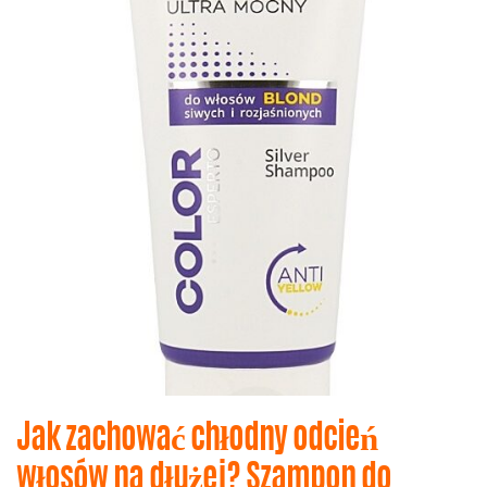
Jak zachować chłodny odcień
włosów na dłużej? Szampon do