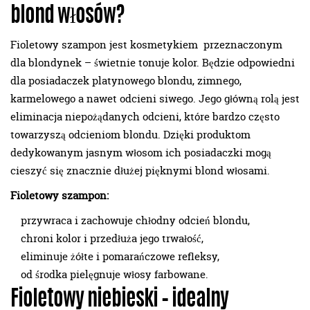
blond włosów?
Fioletowy szampon jest kosmetykiem przeznaczonym
dla blondynek – świetnie tonuje kolor. Będzie odpowiedni
dla posiadaczek platynowego blondu, zimnego,
karmelowego a nawet odcieni siwego. Jego główną rolą jest
eliminacja niepożądanych odcieni, które bardzo często
towarzyszą odcieniom blondu. Dzięki produktom
dedykowanym jasnym włosom ich posiadaczki mogą
cieszyć się znacznie dłużej pięknymi blond włosami.
Fioletowy szampon:
przywraca i zachowuje chłodny odcień blondu,
chroni kolor i przedłuża jego trwałość,
eliminuje żółte i pomarańczowe refleksy,
od środka pielęgnuje włosy farbowane.
Fioletowy niebieski – idealny