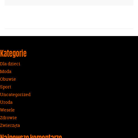
Kategorie
Dla dzieci
Moda
Obuwie
Sport
Uncategorized
Uroda
Wesele
Zdrowie
Zwierzęta