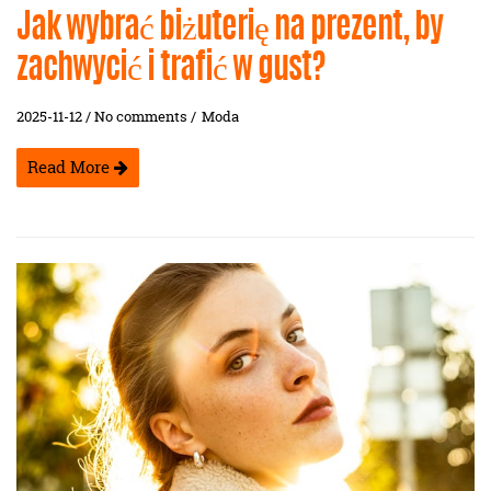
Jak wybrać biżuterię na prezent, by
zachwycić i trafić w gust?
2025-11-12 / No comments /
Moda
Read More