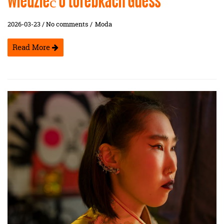
wiedzieć o torebkach Guess
2026-03-23 / No comments /
Moda
Read More