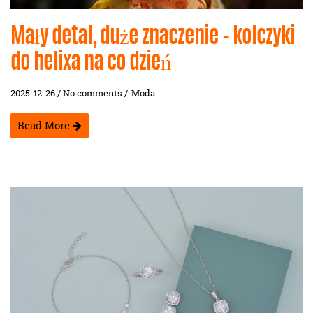
Mały detal, duże znaczenie – kolczyki
do helixa na co dzień
2025-12-26 / No comments /
Moda
Read More