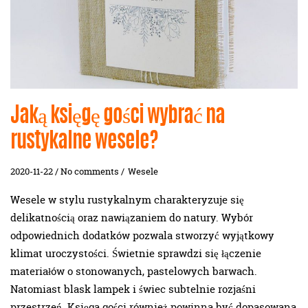
Jaką księgę gości wybrać na
rustykalne wesele?
2020-11-22 / No comments /
Wesele
Wesele w stylu rustykalnym charakteryzuje się
delikatnością oraz nawiązaniem do natury. Wybór
odpowiednich dodatków pozwala stworzyć wyjątkowy
klimat uroczystości. Świetnie sprawdzi się łączenie
materiałów o stonowanych, pastelowych barwach.
Natomiast blask lampek i świec subtelnie rozjaśni
przestrzeń. Księga gości również powinna być dopasowana