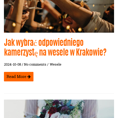
Jak wybrać odpowiedniego
kamerzystę na wesele w Krakowie?
2024-10-08 / No comments /
Wesele
Read More