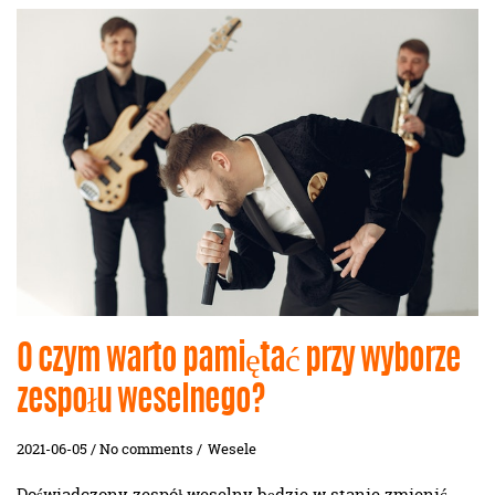
O czym warto pamiętać przy wyborze
zespołu weselnego?
2021-06-05 / No comments /
Wesele
Doświadczony zespół weselny będzie w stanie zmienić