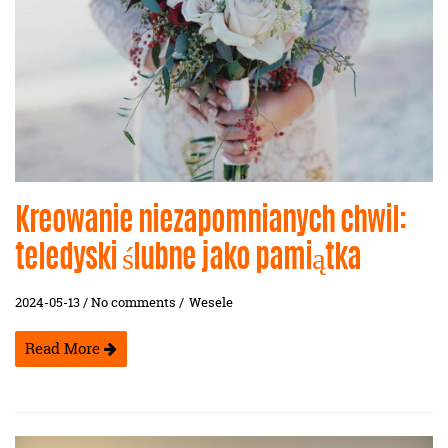
Kreowanie niezapomnianych chwil:
teledyski ślubne jako pamiątka
2024-05-13 / No comments /
Wesele
Read More