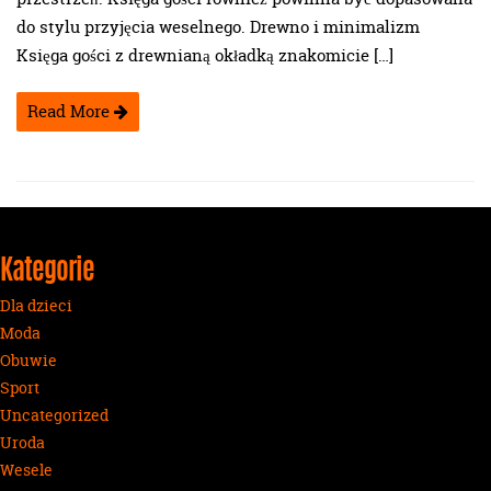
do stylu przyjęcia weselnego. Drewno i minimalizm
Księga gości z drewnianą okładką znakomicie […]
Read More
Kategorie
Dla dzieci
Moda
Obuwie
Sport
Uncategorized
Uroda
Wesele