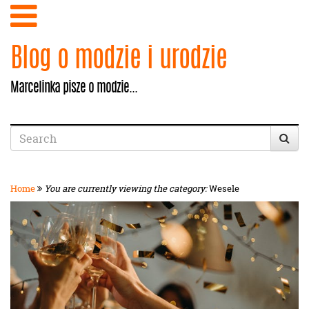
Blog o modzie i urodzie
Marcelinka pisze o modzie...
Home
You are currently viewing the category:
Wesele