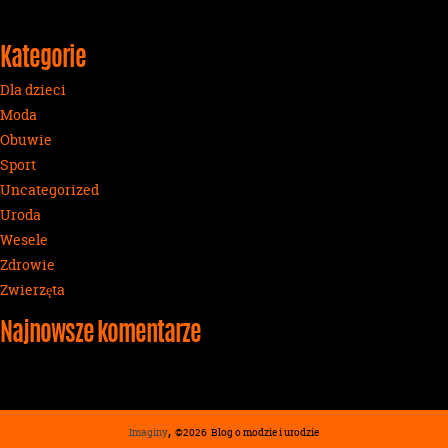
Kategorie
Dla dzieci
Moda
Obuwie
Sport
Uncategorized
Uroda
Wesele
Zdrowie
Zwierzęta
Najnowsze komentarze
,
Imaginy
©2026
Blog o modzie i urodzie