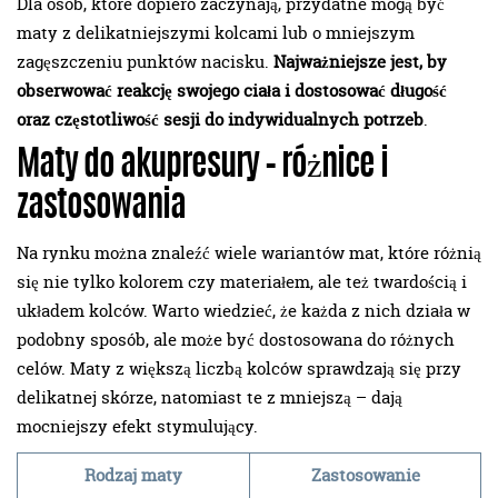
Dla osób, które dopiero zaczynają, przydatne mogą być
maty z delikatniejszymi kolcami lub o mniejszym
zagęszczeniu punktów nacisku.
Najważniejsze jest, by
obserwować reakcję swojego ciała i dostosować długość
oraz częstotliwość sesji do indywidualnych potrzeb
.
Maty do akupresury – różnice i
zastosowania
Na rynku można znaleźć wiele wariantów mat, które różnią
się nie tylko kolorem czy materiałem, ale też twardością i
układem kolców. Warto wiedzieć, że każda z nich działa w
podobny sposób, ale może być dostosowana do różnych
celów. Maty z większą liczbą kolców sprawdzają się przy
delikatnej skórze, natomiast te z mniejszą – dają
mocniejszy efekt stymulujący.
Rodzaj maty
Zastosowanie