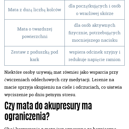
dla początkujących i osób
Mata z dużą liczbą kolców
o wrażliwej skórze
dla osób aktywnych
Mata o twardszej
fizycznie, potrzebujących
powierzchni
mocniejszego nacisku
Zestaw z poduszką pod
wspiera odcinek szyjny i
kark
redukuje napięcie ramion
Niektóre osoby używają mat również jako wsparcia przy
ćwiczeniach oddechowych czy medytacji. Leżenie na
macie sprzyja skupieniu na ciele i odczuciach, co ułatwia
wyciszenie po dniu pełnym stresu.
Czy mata do akupresury ma
ograniczenia?