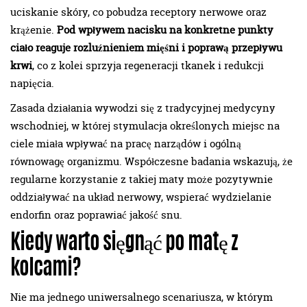
uciskanie skóry, co pobudza receptory nerwowe oraz
krążenie.
Pod wpływem nacisku na konkretne punkty
ciało reaguje rozluźnieniem mięśni i poprawą przepływu
krwi
, co z kolei sprzyja regeneracji tkanek i redukcji
napięcia.
Zasada działania wywodzi się z tradycyjnej medycyny
wschodniej, w której stymulacja określonych miejsc na
ciele miała wpływać na pracę narządów i ogólną
równowagę organizmu. Współczesne badania wskazują, że
regularne korzystanie z takiej maty może pozytywnie
oddziaływać na układ nerwowy, wspierać wydzielanie
endorfin oraz poprawiać jakość snu.
Kiedy warto sięgnąć po matę z
kolcami?
Nie ma jednego uniwersalnego scenariusza, w którym