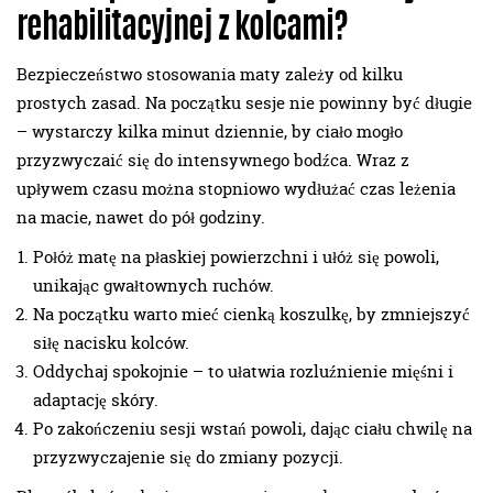
rehabilitacyjnej z kolcami?
Bezpieczeństwo stosowania maty zależy od kilku
prostych zasad. Na początku sesje nie powinny być długie
– wystarczy kilka minut dziennie, by ciało mogło
przyzwyczaić się do intensywnego bodźca. Wraz z
upływem czasu można stopniowo wydłużać czas leżenia
na macie, nawet do pół godziny.
Połóż matę na płaskiej powierzchni i ułóż się powoli,
unikając gwałtownych ruchów.
Na początku warto mieć cienką koszulkę, by zmniejszyć
siłę nacisku kolców.
Oddychaj spokojnie – to ułatwia rozluźnienie mięśni i
adaptację skóry.
Po zakończeniu sesji wstań powoli, dając ciału chwilę na
przyzwyczajenie się do zmiany pozycji.