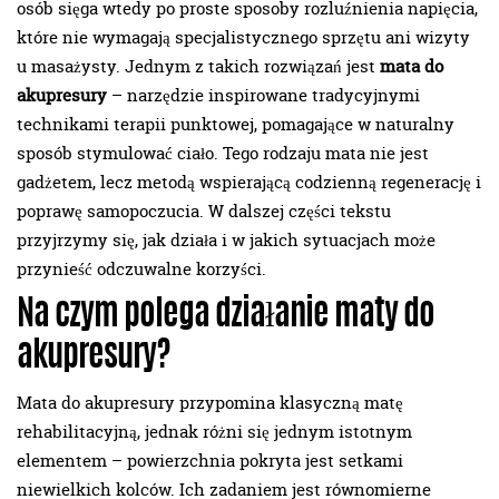
osób sięga wtedy po proste sposoby rozluźnienia napięcia,
które nie wymagają specjalistycznego sprzętu ani wizyty
u masażysty. Jednym z takich rozwiązań jest
mata do
akupresury
– narzędzie inspirowane tradycyjnymi
technikami terapii punktowej, pomagające w naturalny
sposób stymulować ciało. Tego rodzaju mata nie jest
gadżetem, lecz metodą wspierającą codzienną regenerację i
poprawę samopoczucia. W dalszej części tekstu
przyjrzymy się, jak działa i w jakich sytuacjach może
przynieść odczuwalne korzyści.
Na czym polega działanie maty do
akupresury?
Mata do akupresury przypomina klasyczną matę
rehabilitacyjną, jednak różni się jednym istotnym
elementem – powierzchnia pokryta jest setkami
niewielkich kolców. Ich zadaniem jest równomierne