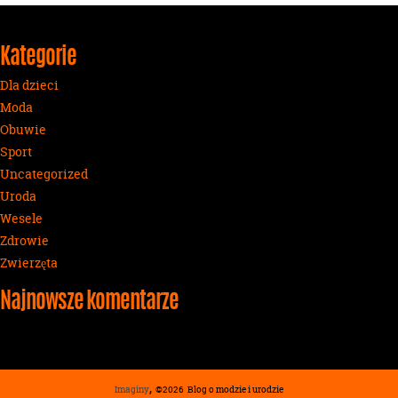
Kategorie
Dla dzieci
Moda
Obuwie
Sport
Uncategorized
Uroda
Wesele
Zdrowie
Zwierzęta
Najnowsze komentarze
,
Imaginy
©2026
Blog o modzie i urodzie