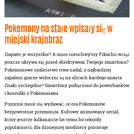
Pokemony na stałe wpisały się w
miejski krajobraz
Złapałeś je wszystkie? A może nieuchwytny Pikachu wciąż
jeszcze ukrywa się przed obiektywem Twojego smartfonu?
Pokemonowe szaleństwo trwa nadal, a najbardziej
zapaleni gracze widoczni są na ulicach każdego miasta.
Znaki szczególne? Smartfony podłączone do powerbanków
i koszulki z Pokemonami.
Pozornie może się wydawać, że era Pokemonów
bezpowrotnie przeminęła. Kultowy animowany serial,
który jeszcze kilkanaście lat temu bił rekordy
popularności, dla dzisiejszej młodzieży pozostaje