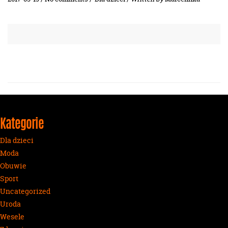
Kategorie
Dla dzieci
Moda
Obuwie
Sport
Uncategorized
Uroda
Wesele