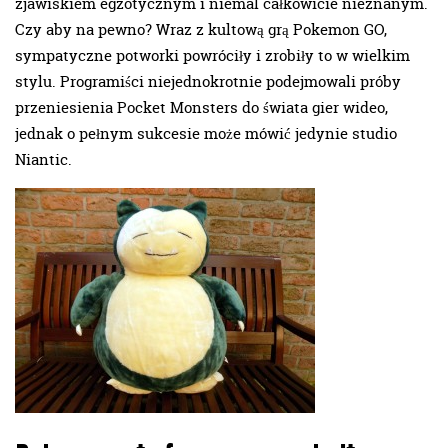
zjawiskiem egzotycznym i niemal całkowicie nieznanym.
Czy aby na pewno? Wraz z kultową grą Pokemon GO,
sympatyczne potworki powróciły i zrobiły to w wielkim
stylu. Programiści niejednokrotnie podejmowali próby
przeniesienia Pocket Monsters do świata gier wideo,
jednak o pełnym sukcesie może mówić jedynie studio
Niantic.