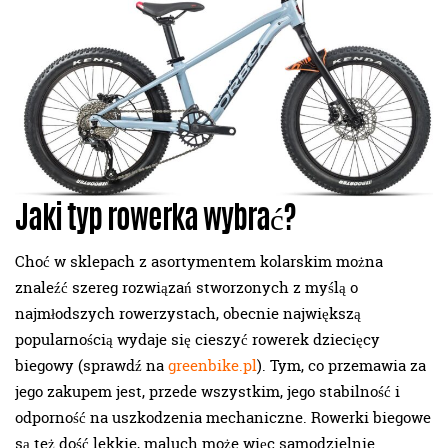
Jaki typ rowerka wybrać?
Choć w sklepach z asortymentem kolarskim można
znaleźć szereg rozwiązań stworzonych z myślą o
najmłodszych rowerzystach, obecnie największą
popularnością wydaje się cieszyć rowerek dziecięcy
biegowy (sprawdź na
greenbike.pl
). Tym, co przemawia za
jego zakupem jest, przede wszystkim, jego stabilność i
odporność na uszkodzenia mechaniczne. Rowerki biegowe
są też dość lekkie, maluch może więc samodzielnie