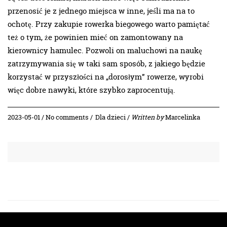
przenosić je z jednego miejsca w inne, jeśli ma na to
ochotę. Przy zakupie rowerka biegowego warto pamiętać
też o tym, że powinien mieć on zamontowany na
kierownicy hamulec. Pozwoli on maluchowi na naukę
zatrzymywania się w taki sam sposób, z jakiego będzie
korzystać w przyszłości na „dorosłym” rowerze, wyrobi
więc dobre nawyki, które szybko zaprocentują.
2023-05-01 / No comments /
Dla dzieci
/
Written by
Marcelinka