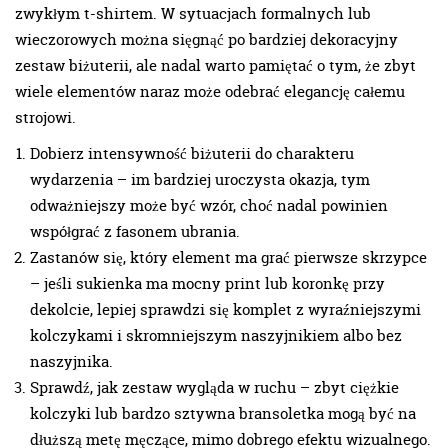
zwykłym t-shirtem. W sytuacjach formalnych lub
wieczorowych można sięgnąć po bardziej dekoracyjny
zestaw biżuterii, ale nadal warto pamiętać o tym, że zbyt
wiele elementów naraz może odebrać elegancję całemu
strojowi.
Dobierz intensywność biżuterii do charakteru
wydarzenia – im bardziej uroczysta okazja, tym
odważniejszy może być wzór, choć nadal powinien
współgrać z fasonem ubrania.
Zastanów się, który element ma grać pierwsze skrzypce
– jeśli sukienka ma mocny print lub koronkę przy
dekolcie, lepiej sprawdzi się komplet z wyraźniejszymi
kolczykami i skromniejszym naszyjnikiem albo bez
naszyjnika.
Sprawdź, jak zestaw wygląda w ruchu – zbyt ciężkie
kolczyki lub bardzo sztywna bransoletka mogą być na
dłuższą metę męczące, mimo dobrego efektu wizualnego.