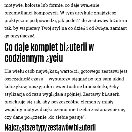
motywie, kolorze lub formie, co daje wrażenie
przemyślanej kompozycji. W tym artykule znajdziesz
praktyczne podpowiedzi, jak podejść do zestawów biżuterii
tak, by wspierały Twój styl na co dzień i od święta, zamiast
go przytłaczać.
Co daje komplet biżuterii w
codziennym życiu
Dla wielu osób największą wartością gotowego zestawu jest
oszczędność czasu – wystarczy sięgnąć po ten sam układ
kolczyków, naszyjnika i ewentualnie bransoletki, żeby
stylizacja od razu wyglądała spójniej. Zestawy biżuterii
projektuje się tak, aby poszczególne elementy miały
wspólny motyw, dzięki czemu nie trzeba zastanawiać się,
czy dane połączenie „do siebie pasuje”.
Najczęstsze typy zestawów biżuterii