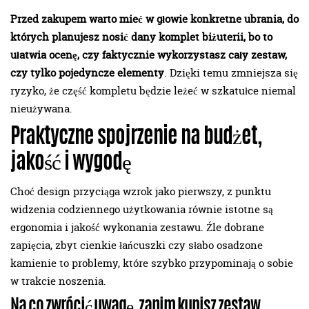
Przed zakupem warto mieć w głowie konkretne ubrania, do
których planujesz nosić dany komplet biżuterii, bo to
ułatwia ocenę, czy faktycznie wykorzystasz cały zestaw,
czy tylko pojedyncze elementy
. Dzięki temu zmniejsza się
ryzyko, że część kompletu będzie leżeć w szkatułce niemal
nieużywana.
Praktyczne spojrzenie na budżet,
jakość i wygodę
Choć design przyciąga wzrok jako pierwszy, z punktu
widzenia codziennego użytkowania równie istotne są
ergonomia i jakość wykonania zestawu. Źle dobrane
zapięcia, zbyt cienkie łańcuszki czy słabo osadzone
kamienie to problemy, które szybko przypominają o sobie
w trakcie noszenia.
Na co zwrócić uwagę, zanim kupisz zestaw