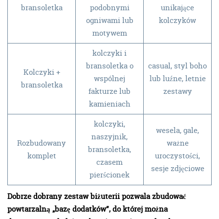
bransoletka
podobnymi
unikające
ogniwami lub
kolczyków
motywem
kolczyki i
bransoletka o
casual, styl boho
Kolczyki +
wspólnej
lub luźne, letnie
bransoletka
fakturze lub
zestawy
kamieniach
kolczyki,
wesela, gale,
naszyjnik,
Rozbudowany
ważne
bransoletka,
komplet
uroczystości,
czasem
sesje zdjęciowe
pierścionek
Dobrze dobrany zestaw biżuterii pozwala zbudować
powtarzalną „bazę dodatków”, do której można