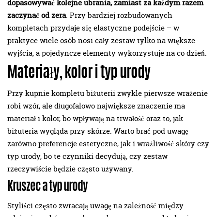
dopasowywać kolejne ubrania, zamiast za każdym razem
zaczynać od zera
. Przy bardziej rozbudowanych
kompletach przydaje się elastyczne podejście – w
praktyce wiele osób nosi cały zestaw tylko na większe
wyjścia, a pojedyncze elementy wykorzystuje na co dzień.
Materiały, kolor i typ urody
Przy kupnie kompletu biżuterii zwykle pierwsze wrażenie
robi wzór, ale długofalowo największe znaczenie ma
materiał i kolor, bo wpływają na trwałość oraz to, jak
biżuteria wygląda przy skórze. Warto brać pod uwagę
zarówno preferencje estetyczne, jak i wrażliwość skóry czy
typ urody, bo te czynniki decydują, czy zestaw
rzeczywiście będzie często używany.
Kruszec a typ urody
Styliści często zwracają uwagę na zależność między