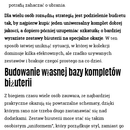
potrafią zahaczać o ubrania.
Dla wielu osób rozsądną strategią jest podzielenie budżetu
tak, by najpierw kupić jeden uniwersalny komplet dobrej
jakości, a dopiero później uzupełniać szkatułkę o bardziej
wyraziste zestawy biżuterii na specjalne okazje
. W ten
sposób łatwiej uniknąć sytuacji, w której w kolekcji
dominuje kilka efektownych, ale rzadko używanych
zestawów i brakuje czegoś prostego na co dzień.
Budowanie własnej bazy kompletów
biżuterii
Z biegiem czasu wiele osób zauważa, że najbardziej
praktyczne okazują się powtarzalne schematy, dzięki
którym rano nie trzeba długo zastanawiać się nad
dodatkami. Zestaw biżuterii może stać się takim
osobistym „uniformem”, który porządkuje styl, zamiast go