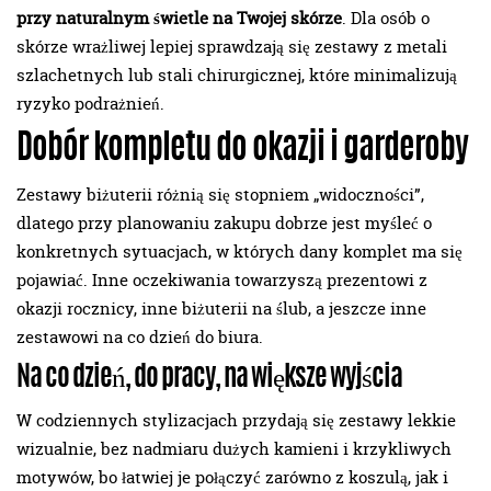
przy naturalnym świetle na Twojej skórze
. Dla osób o
skórze wrażliwej lepiej sprawdzają się zestawy z metali
szlachetnych lub stali chirurgicznej, które minimalizują
ryzyko podrażnień.
Dobór kompletu do okazji i garderoby
Zestawy biżuterii różnią się stopniem „widoczności”,
dlatego przy planowaniu zakupu dobrze jest myśleć o
konkretnych sytuacjach, w których dany komplet ma się
pojawiać. Inne oczekiwania towarzyszą prezentowi z
okazji rocznicy, inne biżuterii na ślub, a jeszcze inne
zestawowi na co dzień do biura.
Na co dzień, do pracy, na większe wyjścia
W codziennych stylizacjach przydają się zestawy lekkie
wizualnie, bez nadmiaru dużych kamieni i krzykliwych
motywów, bo łatwiej je połączyć zarówno z koszulą, jak i