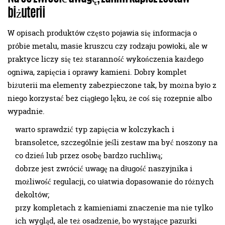
biżuterii
W opisach produktów często pojawia się informacja o
próbie metalu, masie kruszcu czy rodzaju powłoki, ale w
praktyce liczy się też staranność wykończenia każdego
ogniwa, zapięcia i oprawy kamieni. Dobry komplet
biżuterii ma elementy zabezpieczone tak, by można było z
niego korzystać bez ciągłego lęku, że coś się rozepnie albo
wypadnie.
warto sprawdzić typ zapięcia w kolczykach i
bransoletce, szczególnie jeśli zestaw ma być noszony na
co dzień lub przez osobę bardzo ruchliwą;
dobrze jest zwrócić uwagę na długość naszyjnika i
możliwość regulacji, co ułatwia dopasowanie do różnych
dekoltów;
przy kompletach z kamieniami znaczenie ma nie tylko
ich wygląd, ale też osadzenie, bo wystające pazurki