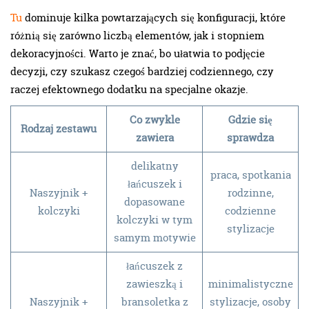
Tu
dominuje kilka powtarzających się konfiguracji, które
różnią się zarówno liczbą elementów, jak i stopniem
dekoracyjności. Warto je znać, bo ułatwia to podjęcie
decyzji, czy szukasz czegoś bardziej codziennego, czy
raczej efektownego dodatku na specjalne okazje.
Co zwykle
Gdzie się
Rodzaj zestawu
zawiera
sprawdza
delikatny
praca, spotkania
łańcuszek i
Naszyjnik +
rodzinne,
dopasowane
kolczyki
codzienne
kolczyki w tym
stylizacje
samym motywie
łańcuszek z
zawieszką i
minimalistyczne
Naszyjnik +
bransoletka z
stylizacje, osoby