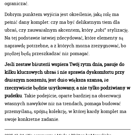
ograniczać.
Dobrym punktem wyjścia jest określenie, jaką rolę ma
pełnić dany komplet: czy ma być delikatnym tłem dla
ubrań, czy zauważalnym akcentem, który „robi” stylizację.
Na tej podstawie łatwiej zdecydować, które elementy są
naprawdę potrzebne, a z których można zrezygnować, bo
prędzej będą przeszkadzać niż pomagać.
Jeśli zestaw biżuterii wspiera Twój rytm dnia, pasuje do
kilku kluczowych ubrań i nie sprawia dyskomfortu przy
dłuższym noszeniu, jest dużo większa szansa, że
rzeczywiście będzie użytkowany, a nie tylko podziwiany w
pudełku
. Takie podejście, oparte bardziej na obserwacji
własnych nawyków niż na trendach, pomaga budować
przemyślaną, spójną kolekcję, w której każdy komplet ma
swoje konkretne zadanie.