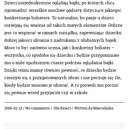
Dzieci niejednokrotnie oglądają bajki, po których chcą
zgromadzić wszelkie możliwe gadżety dotyczące jakiegoś
konkretnego bohatera. To naturalne, bo pasje u dzieci
rozwijają się właśnie od takich małych elementów. Dobrze
jest to wspierać w ramach rozsądku, zapewniając dziecku
dobrej jakości ubrania z nadrukami z ulubionych bajek.
Może to być zarówno scena, jak i konkretny bohater –
wszystko, co spodoba się dziecku i będzie przypominało
mu o mile spędzonym czasie podczas oglądania bajki.
Dzięki temu mamy również pewność, że dziecko będzie
cieszyło się z przygotowanych ubrań i nie poczuje się źle,
kiedy będzie musiało je ubierać. A to pozwoli mu poczuć
się pewnie wśród przyjaciół czy w szkole.
2016-02-12 / No comments /
Dla dzieci
/
Written by
Marcelinka