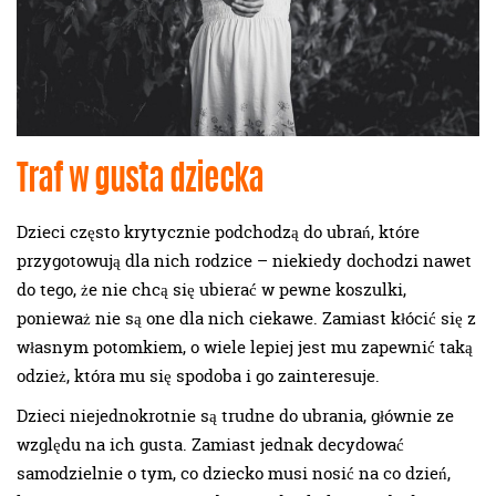
Traf w gusta dziecka
Dzieci często krytycznie podchodzą do ubrań, które
przygotowują dla nich rodzice – niekiedy dochodzi nawet
do tego, że nie chcą się ubierać w pewne koszulki,
ponieważ nie są one dla nich ciekawe. Zamiast kłócić się z
własnym potomkiem, o wiele lepiej jest mu zapewnić taką
odzież, która mu się spodoba i go zainteresuje.
Dzieci niejednokrotnie są trudne do ubrania, głównie ze
względu na ich gusta. Zamiast jednak decydować
samodzielnie o tym, co dziecko musi nosić na co dzień,