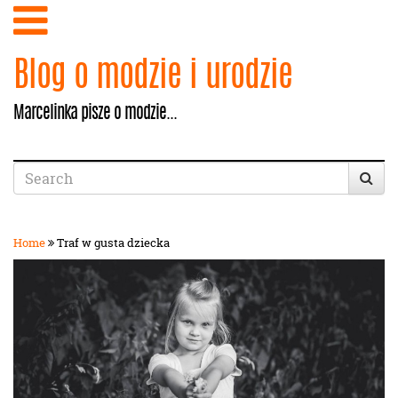
Blog o modzie i urodzie
Marcelinka pisze o modzie...
Home
Traf w gusta dziecka