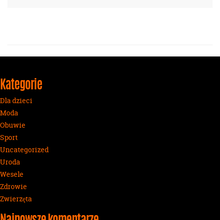
Kategorie
Dla dzieci
Moda
Obuwie
Sport
Uncategorized
Uroda
Wesele
Zdrowie
Zwierzęta