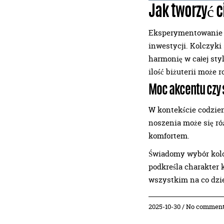
Jak tworzyć 
Eksperymentowanie z
inwestycji. Kolczyki
harmonię w całej sty
ilość biżuterii może
Moc akcentu czy 
W kontekście codzien
noszenia może się ró
komfortem.
Świadomy wybór kolcz
podkreśla charakter 
wszystkim na co dzie
2025-10-30 / No commen