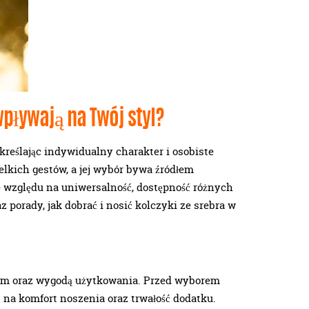
wpływają na Twój styl?
kreślając indywidualny charakter i osobiste
elkich gestów, a jej wybór bywa źródłem
e względu na uniwersalność, dostępność różnych
 porady, jak dobrać i nosić kolczyki ze srebra w
lem oraz wygodą użytkowania. Przed wyborem
 na komfort noszenia oraz trwałość dodatku.