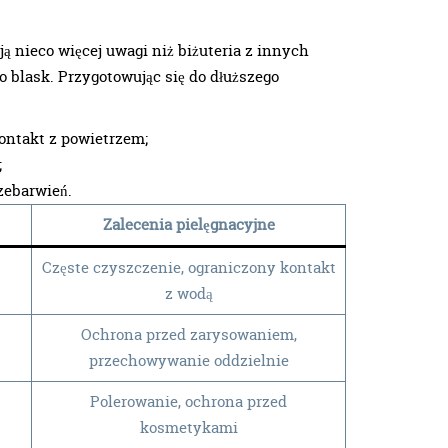
ą nieco więcej uwagi niż biżuteria z innych
o blask. Przygotowując się do dłuższego
ontakt z powietrzem;
;
zebarwień.
Zalecenia pielęgnacyjne
Częste czyszczenie, ograniczony kontakt
z wodą
Ochrona przed zarysowaniem,
przechowywanie oddzielnie
Polerowanie, ochrona przed
kosmetykami