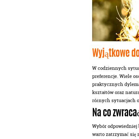
Wyjątkowe dod
W codziennych sytuac
preferencje. Wiele o
praktycznych dylemat
kształtów oraz natura
różnych sytuacjach o
Na co zwracać
Wybór odpowiedniej 
warto zatrzymać się 