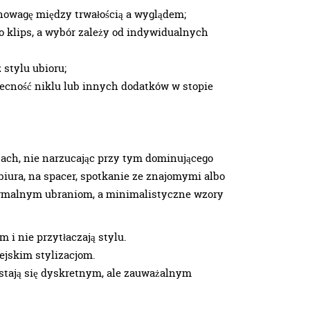
wnowagę między trwałością a wyglądem;
bo klips, a wybór zależy od indywidualnych
 stylu ubioru;
becność niklu lub innych dodatków w stopie
ach, nie narzucając przy tym dominującego
o biura, na spacer, spotkanie ze znajomymi albo
 formalnym ubraniom, a minimalistyczne wzory
 i nie przytłaczają stylu.
ejskim stylizacjom.
stają się dyskretnym, ale zauważalnym